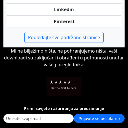
Linkedin
Pinterest
Pogledajte sve podržane stranice
Mi ne bilježimo ništa, ne pohranjujemo ništa, vaši
downloadi su zaključani i obrađeni u potpunosti unutar
vašeg preglednika.
★
★
★
★
★
-
Be the first to rate!
Primi savjete i ažuriranja za preuzimanje
Prijavite se besplatno