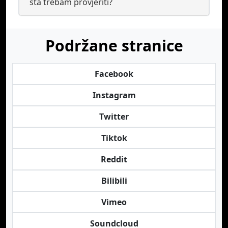
šta trebam provjeriti?
Podržane stranice
Facebook
Instagram
Twitter
Tiktok
Reddit
Bilibili
Vimeo
Soundcloud