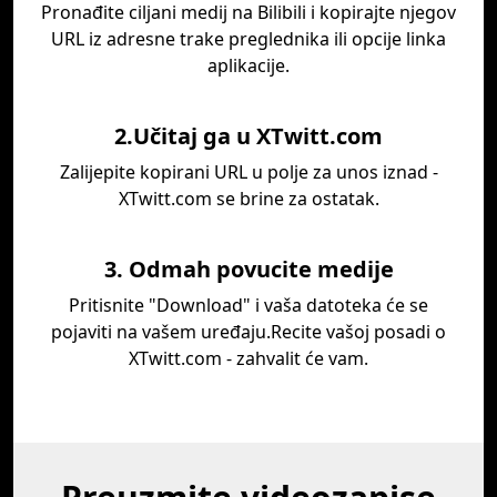
Pronađite ciljani medij na Bilibili i kopirajte njegov
URL iz adresne trake preglednika ili opcije linka
aplikacije.
2.Učitaj ga u XTwitt.com
Zalijepite kopirani URL u polje za unos iznad -
XTwitt.com se brine za ostatak.
3. Odmah povucite medije
Pritisnite "Download" i vaša datoteka će se
pojaviti na vašem uređaju.Recite vašoj posadi o
XTwitt.com - zahvalit će vam.