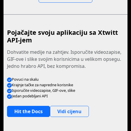
Pojačajte svoju aplikaciju sa Xtwitt
API-jem
Dohvatite medije na zahtjev. Isporučite videozapise,
GIF-ove i slike svojim korisnicima u velikom opsegu.
Jedno hrabro API, bez kompromisa.
Povuci na skalu
Krajnje tačke za napredne korisnike
Isporučite videozapise, GIF-ove, slike
Jedan podebljani API
Hit the Docs
Vidi cijenu