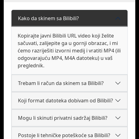
Kako da skinem sa Bilibili?
Kopirajte javni Bilibili URL video koji želite
sačuvati, zalijepite ga u gornji obrazac, i mi
ćemo razriješiti izvorni medij i vratiti MP4 (ili
odgovarajuću MP4, M4A datoteku) u vaš
preglednik.
Trebam li račun da skinem sa Bilibili?
Koji format datoteka dobivam od Bilibili?
Mogu li skinuti privatni sadržaj Bilibili?
Postoje li tehničke poteškoće sa Bilibili?