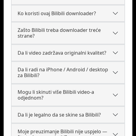
Ko koristi ovaj Bilibili downloader?
Zašto Bilibili treba downloader treće
strane?
Da li video zadržava originalni kvalitet?
Da li radi na iPhone / Android / desktop
za Bilibili?
Mogu li skinuti više Bilibili video-a
odjednom?
Da li je legalno da se skine sa Bilibili?
Moje preuzimanje Bilibili nije uspjelo —