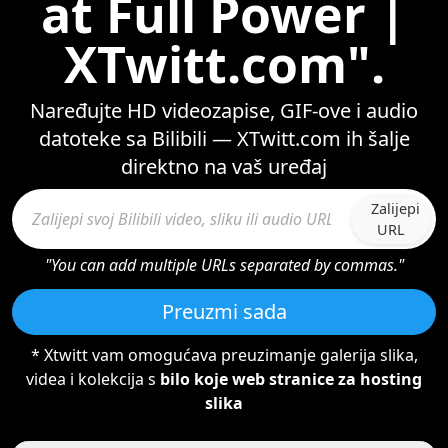
at Full Power |
XTwitt.com".
Naređujte HD videozapise, GIF-ove i audio
datoteke sa Bilibili — XTwitt.com ih šalje
direktno na vaš uređaj
Zalijepi
URL
"You can add multiple URLs separated by commas."
Preuzmi sada
* Xtwitt vam omogućava preuzimanje galerija slika,
videa i kolekcija s
bilo koje web stranice za hosting
slika